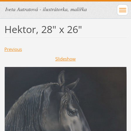
Iveta Autratová - ilustrátorka, malířka
Hektor, 28" x 26"
Previous
Slideshow