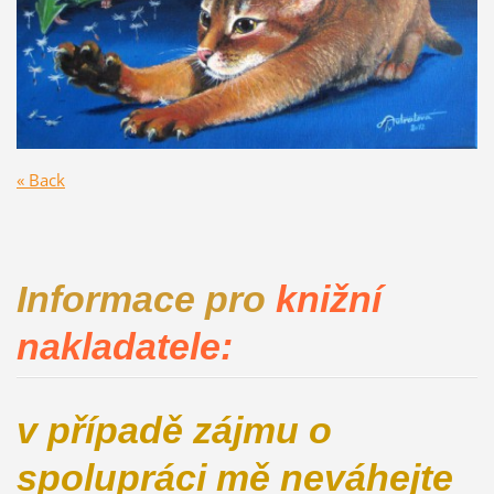
« Back
Informace pro
knižní
nakladatele:
v případě zájmu o
spolupráci mě neváhejte