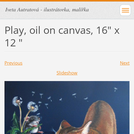
Iveta Autratová - ilustrátorka, malířka
Play, oil on canvas, 16" x
12 "
Previous
Next
Slideshow