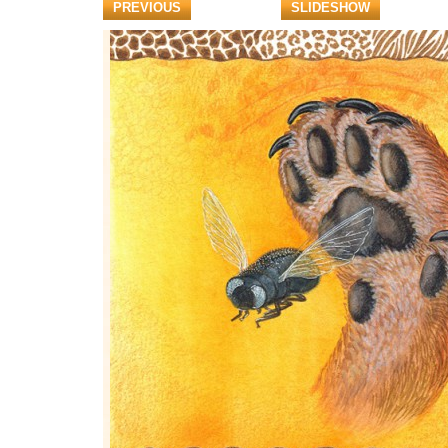
PREVIOUS
SLIDESHOW
veta-