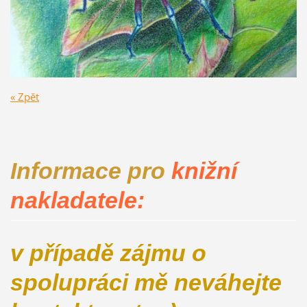
« Zpět
Informace pro
knižní
nakladatele:
v případě zájmu o
spolupráci mě neváhejte