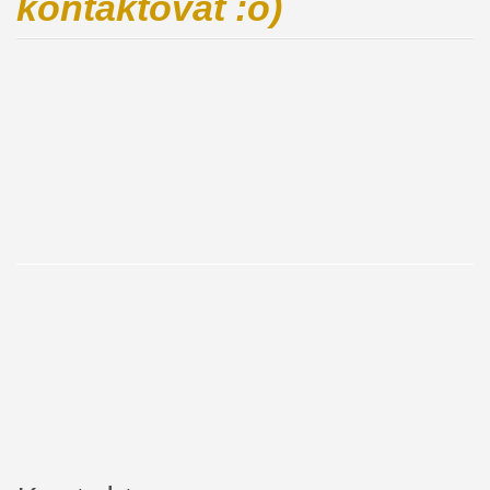
kontaktovat :o)