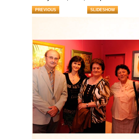
PREVIOUS
SLIDESHOW
veta-