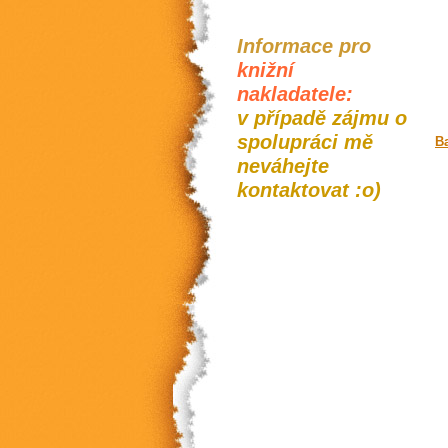
Informace pro
knižní
nakladatele:
v případě zájmu o
spolupráci mě
B
neváhejte
kontaktovat :o)