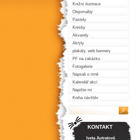
Knižní ilustrace
Olejomalby
Pastely
Kresby
Akvarely
Akryly
plakáty, web bannery
PF na zakázku
Fotogalerie
Napsali o mně
Kalendář akcí
Napište mi
Kniha návštěv
KONTAKT
Iveta Autratová