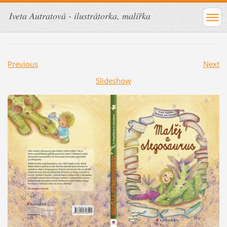
Iveta Autratová - ilustrátorka, malířka
Previous
Next
Slideshow