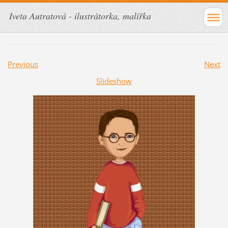
Iveta Autratová - ilustrátorka, malířka
Previous
Next
Slideshow