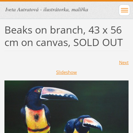
Iveta Autratová - ilustrátorka, malířka
Beaks on branch, 43 x 56
cm on canvas, SOLD OUT
Next
Slideshow