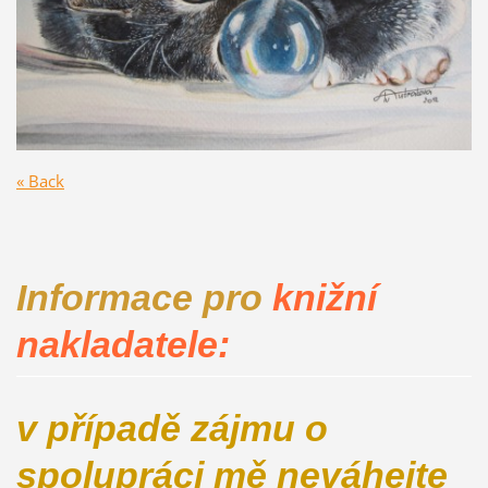
« Back
Informace pro
knižní
nakladatele:
v případě zájmu o
spolupráci mě neváhejte