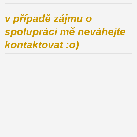
v případě zájmu o
spolupráci mě neváhejte
kontaktovat :o)