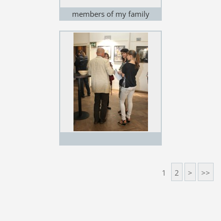
members of my family
1
2
>
>>