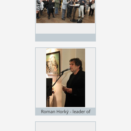
Roman Horký - leader of
Kamelot group