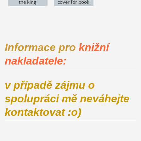
the king
cover for book
Informace pro
knižní
nakladatele:
v případě zájmu o
spolupráci mě neváhejte
kontaktovat :o)