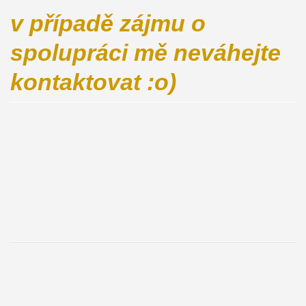
v případě zájmu o
spolupráci mě neváhejte
kontaktovat :o)